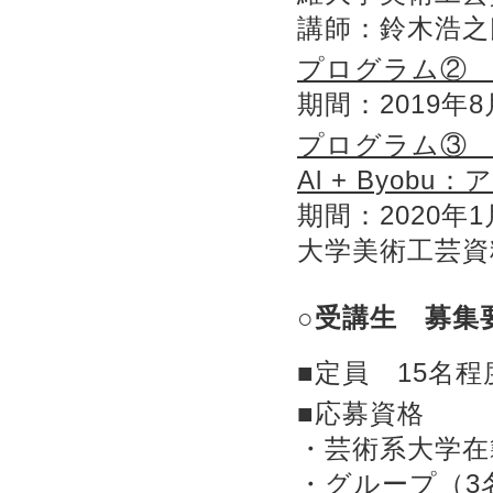
講師：鈴木浩之
プログラム②
期間：2019年
プログラム③
Al + Byo
期間：2020年
大学美術工芸資
○受講生 募集
■定員 15名程
■応募資格
・芸術系大学在
・グループ（3