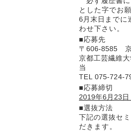
必ず履歴書に
とした字でお
6月末日までに
わせ下さい。
■応募先
〒606-858
京都工芸繊維大
当
TEL 075-724-7
■応募締切
2019年6月2
■選抜方法
下記の選抜セ
だきます。