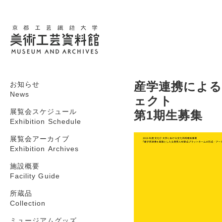
産学連携によ
お知らせ
News
ェクト
展覧会スケジュール
第1期生募集
Exhibition Schedule
展覧会アーカイブ
Exhibition Archives
施設概要
Facility Guide
所蔵品
Collection
ミュージアムグッズ