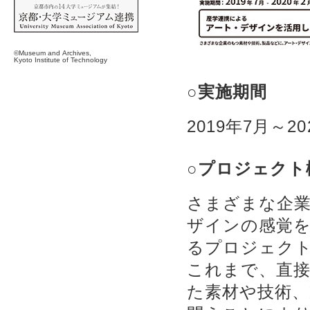
©Museum and Archives,
Kyoto Institute of Technology
○実施期間
2019年7月～20
○プロジェクト
さまざまな企
ザインの感覚
るプロジェク
これまで、直
た素材や技術