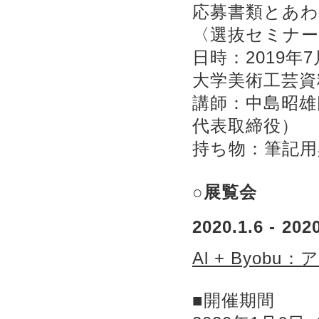
応募書類とあ
〈選抜セミナー
日時：2019年
大学美術工芸資
講師：中島昭
代表取締役）
持ち物：筆記用
○展覧会
2020.1.6 - 202
Al + Byo
■開催期間