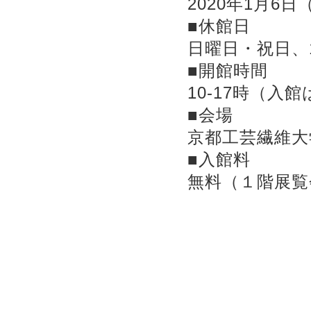
2020年1月6
■休館日
日曜日・祝日、
■開館時間
10-17時（入館
■会場
京都工芸繊維大
■入館料
無料（１階展覧