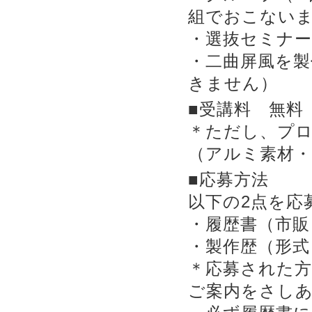
組でおこない
・選抜セミナ
・二曲屏風を
きません）
■受講料 無料
＊ただし、プ
（アルミ素材
■応募方法
以下の2点を応
・履歴書（市販
・製作歴（形式
＊応募された
ご案内をさし