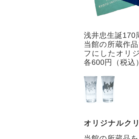
浅井忠生誕17
当館の所蔵作品
フにしたオリジ
各600円（税込
オリジナルク
当館の所蔵品