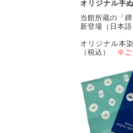
オリジナル手
当館所蔵の「
新登場（日本語
オリジナル本染
（税込）
※ご