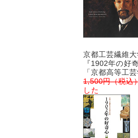
京都工芸繊維大
『1902年の好
「京都高等工芸
1,500円（税込
した