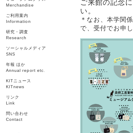
ご来館の記念
Merchandise
い。
ご利用案内
＊なお、本学関
Information
で、受付でお申
研究・調査
Research
ソーシャルメディア
SNS
年報 ほか
Annual report etc.
KITニュース
KITnews
リンク
Link
問い合わせ
Contact