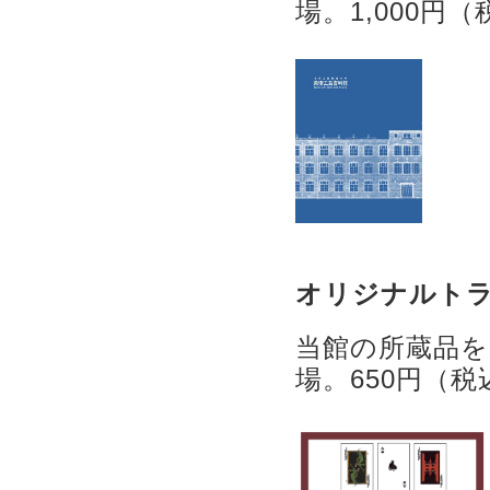
場。1,000円
オリジナルト
当館の所蔵品
場。650円（税