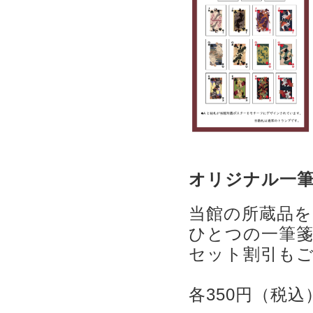
オリジナル一
当館の所蔵品
ひとつの一筆箋
セット割引も
各350円（税込