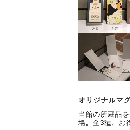
オリジナルマ
当館の所蔵品
場。全3種、お