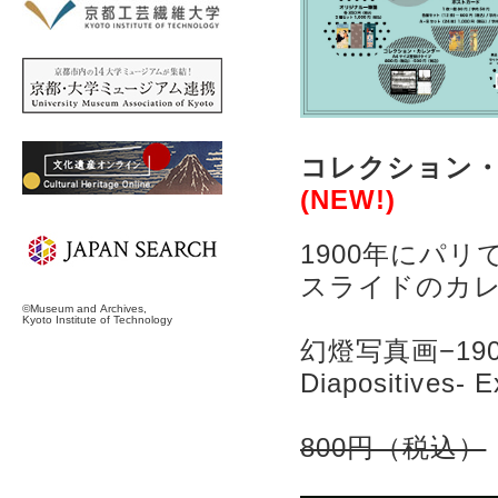
コレクション・
(NEW!)
1900年にパ
スライドのカ
©Museum and Archives,
Kyoto Institute of Technology
幻燈写真画−1
Diapositives- E
800円（税込）