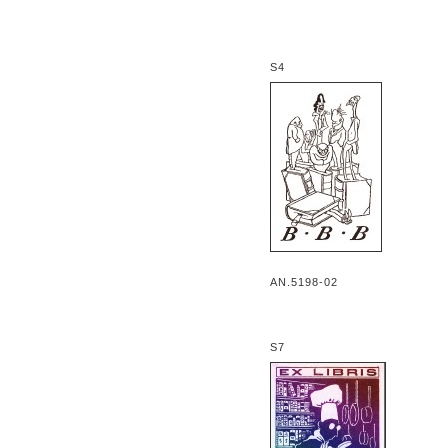
S4
AN.5198-02
S7