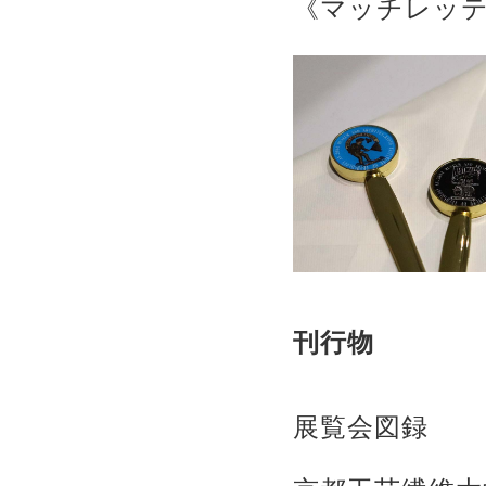
《マッチレッテル
刊行物
展覧会図録