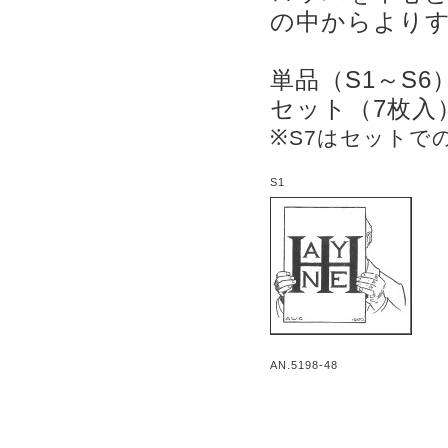
の中からより
単品（S1～S6
セット（7枚入）
※S7はセットで
S1
AN.5198-48