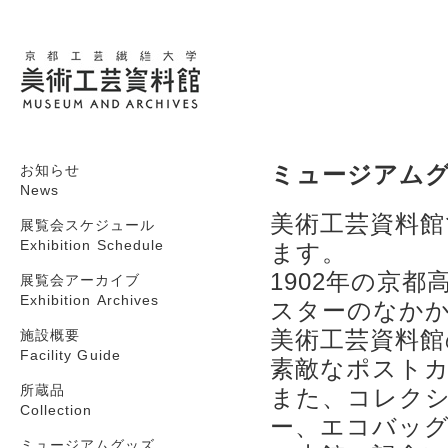
ミュージアムグッ
お知らせ
News
美術工芸資料
展覧会スケジュール
Exhibition Schedule
ます。
1902年の京
展覧会アーカイブ
Exhibition Archives
スターのなか
美術工芸資料館
施設概要
Facility Guide
素敵なポスト
所蔵品
また、コレクシ
Collection
ー、エコバッ
ミュージアムグッズ