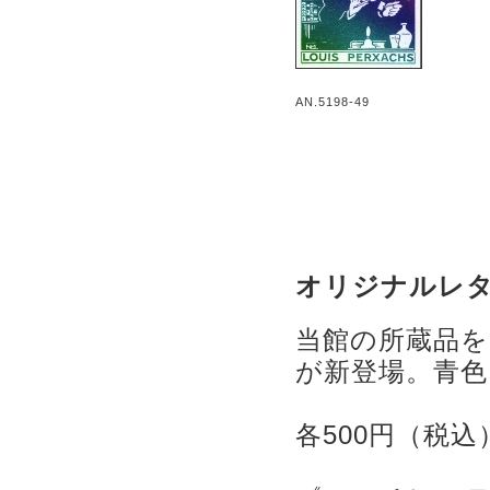
AN.5198-49
オリジナルレ
当館の所蔵品
が新登場。青色
各500円（税込