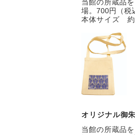
当館の所蔵品
場。700円（税
本体サイズ 約W
オリジナル御
当館の所蔵品