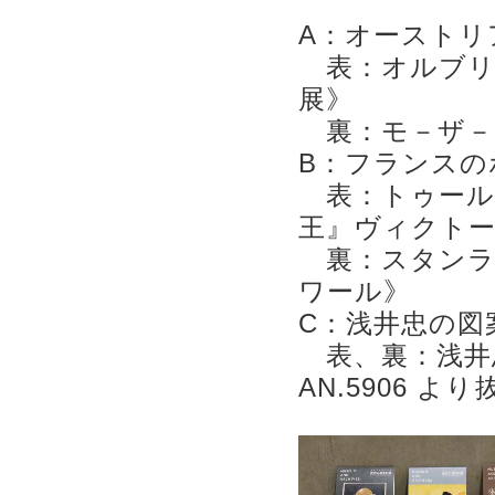
A：オーストリ
表：オルブリ
展》
裏：モ－ザ－
B：フランスの
表：トゥールー
王』ヴィクト
裏：スタンラ
ワール》
C：浅井忠の図
表、裏：浅井
AN.5906 より