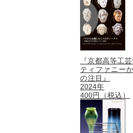
『京都高等工芸
ティファニー
の注目』
2024年
400円（税込）