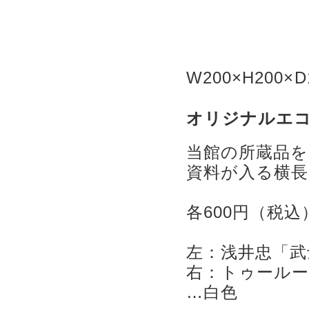
W200×H200
オリジナルエ
当館の所蔵品を
資料が入る横
各600円（税込
左：浅井忠「武
右：トゥールー
…白色