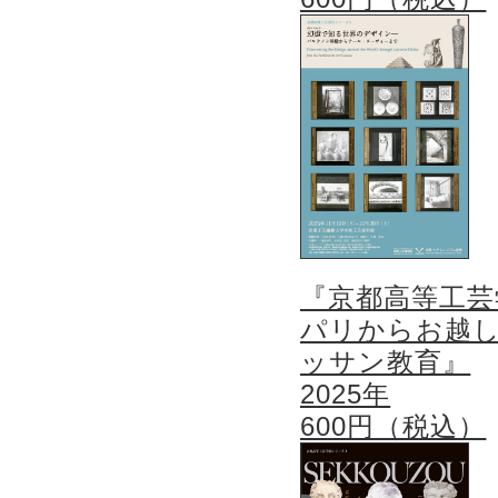
『京都高等工芸
パリからお越
ッサン教育』
2025年
600円（税込）