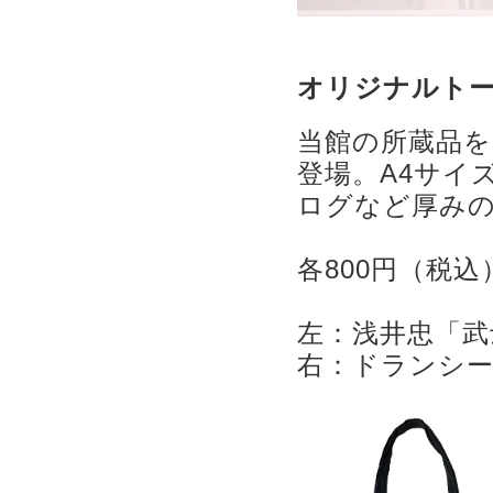
オリジナルト
当館の所蔵品
登場。A4サイ
ログなど厚みの
各800円（税込
左：浅井忠「武
右：ドランシー