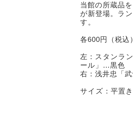
当館の所蔵品
が新登場。ラ
す。
各600円（税込
左：スタンラン
ール」…黒色
右：浅井忠「武
サイズ：平置き 