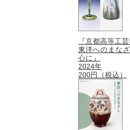
『京都高等工芸
東洋へのまなざ
心に』
2024年
200円（税込）